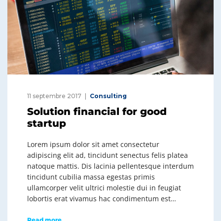
11 septembre 2017
Consulting
Solution financial for good
startup
Lorem ipsum dolor sit amet consectetur
adipiscing elit ad, tincidunt senectus felis platea
natoque mattis. Dis lacinia pellentesque interdum
tincidunt cubilia massa egestas primis
ullamcorper velit ultrici molestie dui in feugiat
lobortis erat vivamus hac condimentum est…
Read more