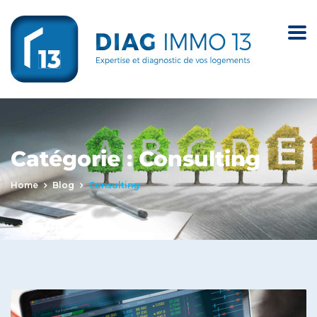
Catégorie :
Consulting
Home
Blog
Consulting