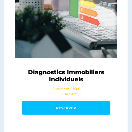
Diagnostics Immobiliers
Individuels
A partir de 180 €
60 minutes
RÉSERVER