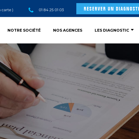
a carte
)
01 84 25 01 03
NOTRE SOCIÉTÉ
NOS AGENCES
LES DIAGNOSTIC