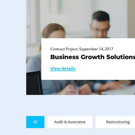
Contract Project: September 14, 2017
Business Growth Solution
View details
All
Audit & Assurance
Restructuring